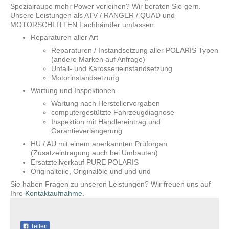
Spezialraupe mehr Power verleihen? Wir beraten Sie gern.
Unsere Leistungen als ATV / RANGER / QUAD und
MOTORSCHLITTEN Fachhändler umfassen:
Reparaturen aller Art
Reparaturen / Instandsetzung aller POLARIS Typen
(andere Marken auf Anfrage)
Unfall- und Karosserieinstandsetzung
Motorinstandsetzung
Wartung und Inspektionen
Wartung nach Herstellervorgaben
computergestützte Fahrzeugdiagnose
Inspektion mit Händlereintrag und
Garantieverlängerung
HU / AU mit einem anerkannten Prüforgan
(Zusatzeintragung auch bei Umbauten)
Ersatzteilverkauf PURE POLARIS
Originalteile, Originalöle und und und
Sie haben Fragen zu unseren Leistungen? Wir freuen uns auf
Ihre
Kontaktaufnahme
.
Teilen